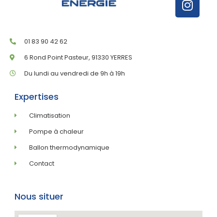
01 83 90 42 62
6 Rond Point Pasteur, 91330 YERRES
Du lundi au vendredi de 9h à 19h
Expertises
Climatisation
Pompe à chaleur
Ballon thermodynamique
Contact
Nous situer