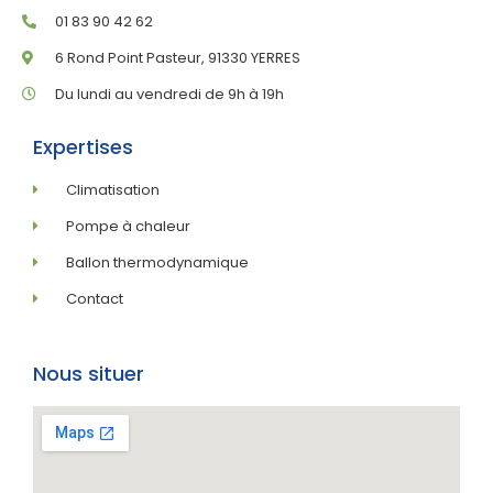
01 83 90 42 62
6 Rond Point Pasteur, 91330 YERRES
Du lundi au vendredi de 9h à 19h
Expertises
Climatisation
Pompe à chaleur
Ballon thermodynamique
Contact
Nous situer