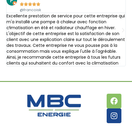





@francoisk
Excellente prestation de service pour cette entreprise qui
C’
m'a installé une pompe à chaleur avec fonction
d’
climatisation en été et radiateur chauffage en hiver.
ré
L'objectif de cette entreprise est la satisfaction de son
pr
client avec une explication claire sur tout le déroulement
des travaux. Cette entreprise ne vous pousse pas à la
consommation mais vous explique l'utile à l'agréable.
Ainsi, je recommande cette entreprise à tous les futurs
clients qui souhaitent du confort avec la climatisation